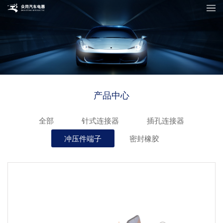
产品中心
全部
针式连接器
插孔连接器
冲压件端子
密封橡胶