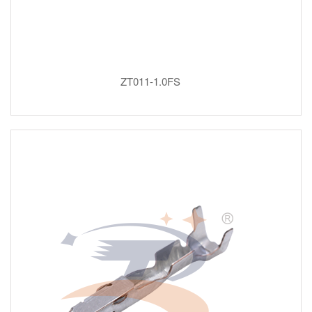
ZT011-1.0FS