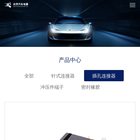
产品中心
全部
针式连接器
插孔连接器
冲压件端子
密封橡胶