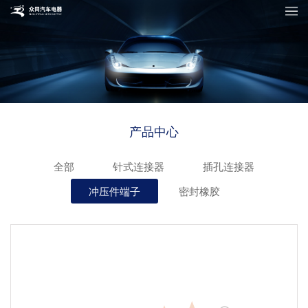
产品中心
全部
针式连接器
插孔连接器
冲压件端子
密封橡胶