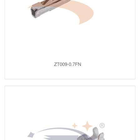
ZT009-0.7FN