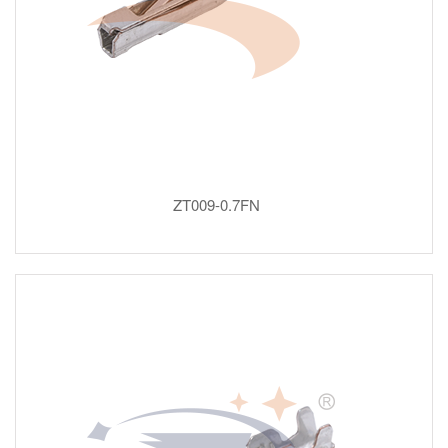
ZT009-0.7FN