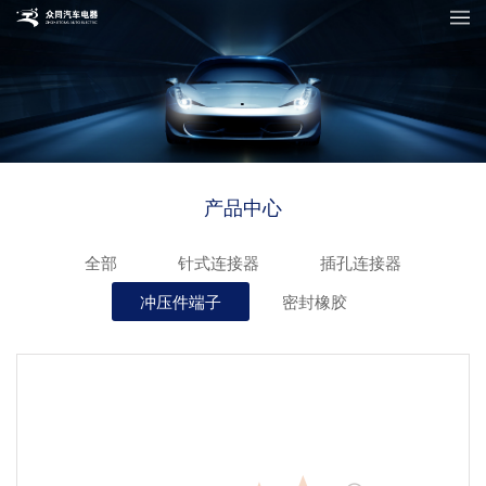
产品中心
全部
针式连接器
插孔连接器
冲压件端子
密封橡胶