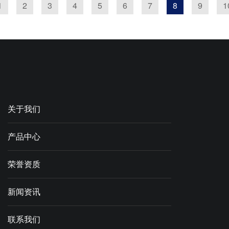
1
2
3
4
5
6
7
8
9
1
关于我们
产品中心
荣誉资质
新闻资讯
联系我们