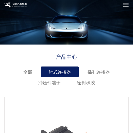
产品中心
全部
针式连接器
插孔连接器
冲压件端子
密封橡胶