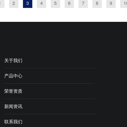
1
2
3
4
5
6
7
8
9
1
关于我们
产品中心
荣誉资质
新闻资讯
联系我们