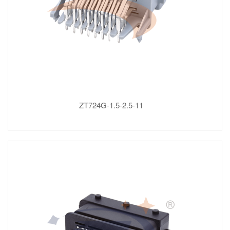
ZT724G-1.5-2.5-11