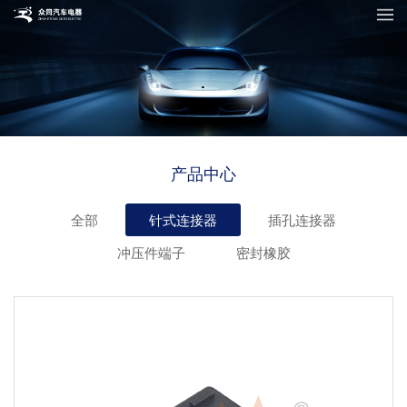
产品中心
全部
针式连接器
插孔连接器
冲压件端子
密封橡胶