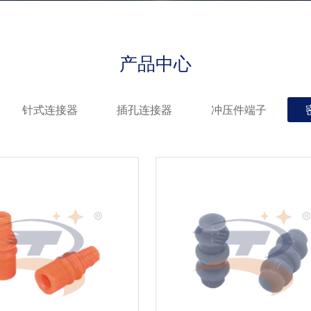
产品中心
针式连接器
插孔连接器
冲压件端子