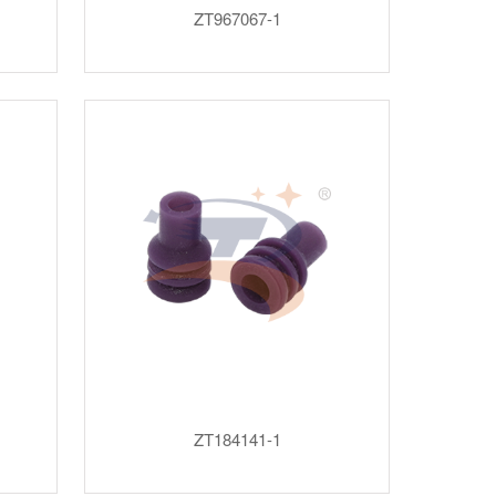
ZT967067-1
ZT184141-1