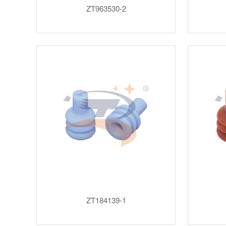
ZT963530-2
ZT184139-1