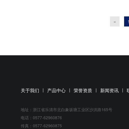
«
关于我们
|
产品中心
|
荣誉资质
|
新闻资讯
|
地址：浙江省乐清市北白象坂塘工业区沙洪路165号
电话：0577-62960876
传真：0577-62960875